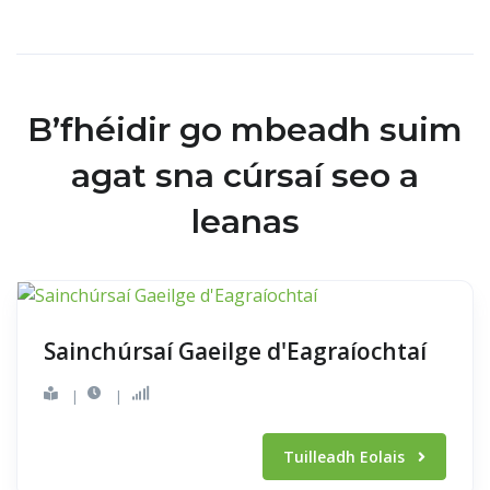
B’fhéidir go mbeadh suim
agat sna cúrsaí seo a
leanas
Sainchúrsaí Gaeilge d'Eagraíochtaí
|
|
Tuilleadh Eolais