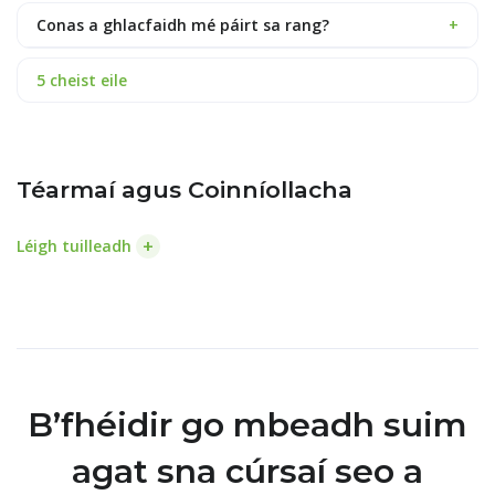
Conas a ghlacfaidh mé páirt sa rang?
+
5 cheist eile
Téarmaí agus Coinníollacha
+
Léigh tuilleadh
B’fhéidir go mbeadh suim
agat sna cúrsaí seo a