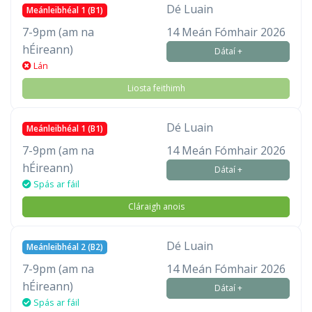
Dé Luain
Meánleibhéal 1 (B1)
7-9pm (am na
14 Meán Fómhair 2026
hÉireann)
Dátaí +
Lán
Liosta feithimh
Dé Luain
Meánleibhéal 1 (B1)
7-9pm (am na
14 Meán Fómhair 2026
hÉireann)
Dátaí +
Spás ar fáil
Cláraigh anois
Dé Luain
Meánleibhéal 2 (B2)
7-9pm (am na
14 Meán Fómhair 2026
hÉireann)
Dátaí +
Spás ar fáil