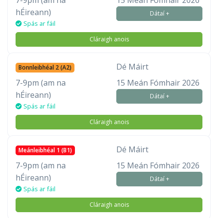
7-9pm (am na
15 Meán Fómhair 2026
hÉireann)
Dátaí +
Spás ar fáil
Cláraigh anois
Dé Máirt
Bonnleibhéal 2 (A2)
7-9pm (am na
15 Meán Fómhair 2026
hÉireann)
Dátaí +
Spás ar fáil
Cláraigh anois
Dé Máirt
Meánleibhéal 1 (B1)
7-9pm (am na
15 Meán Fómhair 2026
hÉireann)
Dátaí +
Spás ar fáil
Cláraigh anois