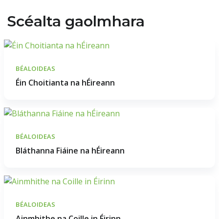
Scéalta gaolmhara
BÉALOIDEAS
Éin Choitianta na hÉireann
BÉALOIDEAS
Bláthanna Fiáine na hÉireann
BÉALOIDEAS
Ainmhithe na Coille in Éirinn