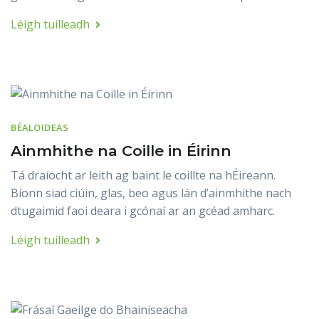
Léigh tuilleadh
BÉALOIDEAS
Ainmhithe na Coille in Éirinn
Tá draíocht ar leith ag baint le coillte na hÉireann.
Bíonn siad ciúin, glas, beo agus lán d’ainmhithe nach
dtugaimid faoi deara i gcónaí ar an gcéad amharc.
Léigh tuilleadh